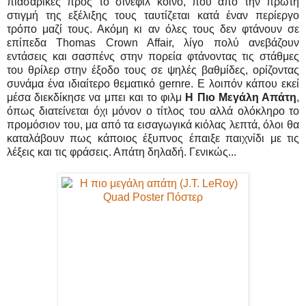
πιασάρικες προς το σινεφίλ κοινό, που από την πρώτη
στιγμή της εξέλιξης τους ταυτίζεται κατά έναν περίεργο
τρόπο μαζί τους. Ακόμη κι αν όλες τους δεν φτάνουν σε
επίπεδα Thomas Crown Affair, λίγο πολύ ανεβάζουν
εντάσεις και σασπένς στην πορεία φτάνοντας τις στάθμες
του θρίλερ στην έξοδο τους σε ψηλές βαθμίδες, ορίζοντας
συνάμα ένα ιδιαίτερο θεματικό gernre. Ε λοιπόν κάπου εκεί
μέσα διεκδίκησε να μπει και το φιλμ
Η Πιο Μεγάλη Απάτη
,
όπως διατείνεται όχι μόνον ο τίτλος του αλλά ολόκληρο το
προμόσιον του, μα από τα εισαγωγικά κιόλας λεπτά, όλοι θα
καταλάβουν πως κάποιος έξυπνος έπαιξε παιχνίδι με τις
λέξεις και τις φράσεις. Απάτη δηλαδή. Γενικώς...