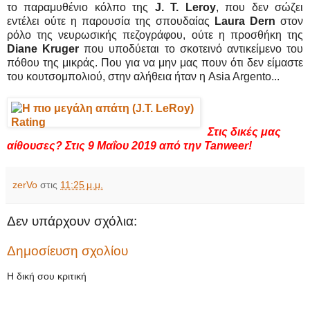
το παραμυθένιο κόλπο της
J. T. Leroy
, που δεν σώζει
εντέλει ούτε η παρουσία της σπουδαίας
Laura Dern
στον
ρόλο της νευρωσικής πεζογράφου, ούτε η προσθήκη της
Diane Kruger
που υποδύεται το σκοτεινό αντικείμενο του
πόθου της μικράς. Που για να μην μας πουν ότι δεν είμαστε
του κουτσομπολιού, στην αλήθεια ήταν η Asia Argento...
Στις δικές μας
αίθουσες? Στις 9 Μαΐου 2019 από την Tanweer!
zerVo
στις
11:25 μ.μ.
Δεν υπάρχουν σχόλια:
Δημοσίευση σχολίου
Η δική σου κριτική