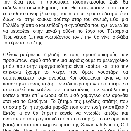
την ώρα που η παρόμοιας ιδιοσυγκρασίας Σαβ, θα
εκδηλώσει συναισθήματα, που θα στοχεύσουν τόσο στον
ευαίσθητο συνομήλικο της που διατηρεί ερωτικό δεσμό, όσο
όμως και στην κούκλα σούπερ σταρ του σινεμά, Εύα, μια
Γαλλίδα ηθοποιό και επίδοξη σκηνοθέτιδα που έχει αναλάβει
να μεταφέρει στην μεγάλη οθόνη το έργο του Τζερεμάια
Τερμινέιτορ (...) και γνωρίζοντας τον / την, θα γίνει σκλάβα
του έρωτα του / της.
Ολίγον μπέρδεμα δηλαδή με τους προσδιορισμούς των
προσώπων, αφού από την μια μεριά έχουμε το μελαγχολικό
μπόυ που στην πραγματικότητα είναι κορίτσι και από την
απέναντι έχουμε το γκερλ που όμως γουστάρει να
συμπεριφέρεται σαν αγοράκι. Και σύμφωνοι, άντε να το
κατανοήσει κανείς το ζόρι των ιδιαιτεροτήτων που μπορεί να
απασχολεί τον καθένα, εν προκειμένοις την καταθλιπτική
κοπελιά που επί δίωρου ούτε μισό χαμόγελο δεν αμολάει
έτσι για το Θεαθήναι. Το ζήτημα της μεγάλης απάτης που
υποστηρίζει η πηχυαία μαρκίζα που στην ευχή εντοπίζεται?
Εκτός κι αν θα έπρεπε κανείς να γνωρίζει απόξω και
ανακατωτά το πραγματικό στόρι που στηρίζει το σενάριο και
βασίζεται στα απομνημονεύματα της Savannah Knoop, Girl
Boy Girl: How I Became JT Leroy, που κι εγώ δεν ξέρω