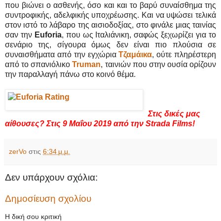
που βιώνει ο ασθενής, όσο και και το βαρύ συναίσθημα της
συντροφικής, αδελφικής υποχρέωσης. Και να υψώσει τελικά
στον ιστό το λάβαρο της αισιοδοξίας, στο φινάλε μιας ταινίας
σαν την
Euforia
, που ως Ιταλιάνικη, σαφώς ξεχωρίζει για το
σενάριο της, σίγουρα όμως δεν είναι πιο πλούσια σε
συναισθήματα από την εγχώρια
Τζαμάικα
, ούτε πληρέστερη
από το σπανιόλικο
Truman
, ταινιών που στην ουσία ορίζουν
την παραλλαγή πάνω στο κοινό θέμα.
Στις δικές μας
αίθουσες? Στις 9 Μαΐου 2019 από την Strada Films!
zerVo
στις
6:34 μ.μ.
Δεν υπάρχουν σχόλια:
Δημοσίευση σχολίου
Η δική σου κριτική