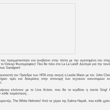
 του πραγματικότητα και ανεβαίνει στην πίστα με την αγαπημένη του σταρ
εί το Όσκαρ Φωτογραφίας! Που θα πάει στο La La Land! Δεύτερο για την ταινί
inus Sandgren!
αρουσιαστή τον Πρόεδρο των ΗΠΑ στην σκηνή η Leslie Mann με τον John Cho
ήραν τιμές και διακρίσεις στην απονομή των τεχνικών καινοτομιών κα
ο.
ήκους κλείνουν με το Live Action, που θα το κερδίσει η ταινία Sing! 
ν κάθε παράσταση...
ιμαντέρ, The White Helmets! Από τα χέρια της Salma Hayek, που κάθε χρόν