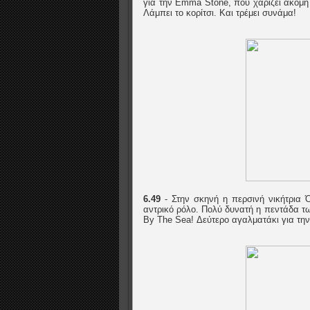
για την Emma Stone, που χαρίζει ακόμη
Λάμπει το κορίτσι. Και τρέμει συνάμα!
6.49
- Στην σκηνή η περσινή νικήτρια Ό
αντρικό ρόλο. Πολύ δυνατή η πεντάδα τω
By The Sea! Δεύτερο αγαλματάκι για την 