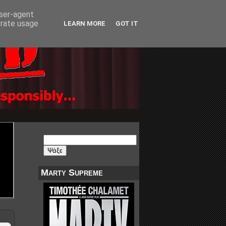
user-agent
erate usage
LEARN MORE
GOT IT
Marty Supreme