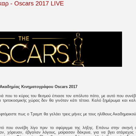
αρ - Oscars 2017 LIVE
Ακαδημίας Κινηματογράφου Oscars 2017
νιά που το κύρος του θεσμού έπιασε τον απόλυτο πάτο, με αυτό που συνέβ
α τριτοκοσμικής χώρας δεν θα γινόταν κάτι τέτοιο. Καλό ξημέρωμα και καλ
τόμαστε πως ο Τραμπ θα γελάει τρεις μήνες με τους ηλίθιους Ακαδημαικού
τό που συνέβη λίγο πριν το σφύριγμα της λήξης. Επάνω στην σκηνή ο
αν, χόρευαν, έβγαλαν λόγους, μοίρασαν δάκρυα, για να βγει ατάραχος 