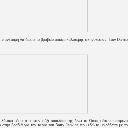
ναι πανέτοιμη να δώσει το βραβείο όσκαρ καλύτερης σκηνοθεσίας. Στον Damie
λάμπει μέσα στα στην σέξι τουαλέτα της δίνει το Όσκαρ διασκευασμένο
 στην βραδιά για την ταινία του Barry Jenkins που εδώ το μοιράζεται με το