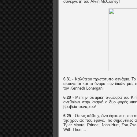
συνεργάτη του Alvin McCraney!
6.31
- Καλύτερο πρωτότυπο σενάριο. Το 
ακούγεται και το όνομα των δικών μας 
τον Kenneth Lonergan!
6.29
- Με την σατιρική αναφορά του Ki
ανεβαίνει στην σκηνή ο δυο φορές νικ
βραβεία σεναρίου!
6.25
- Όπως κάθε χρόνο έφτασε η πιο συ
της χρονιάς που έφυγε. Πιο σημαντικές 
Tyler Moore, Prince, John Hurt, Zsa Zs
With Them...