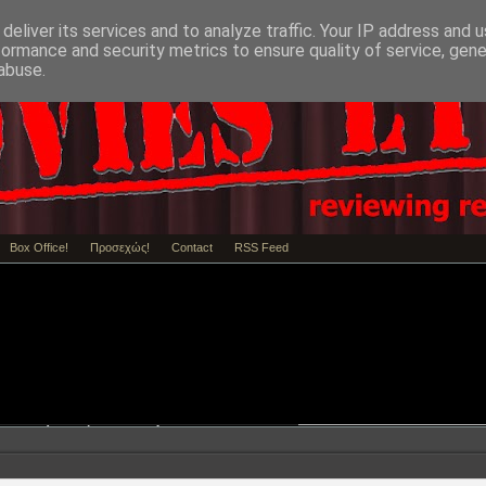
deliver its services and to analyze traffic. Your IP address and 
formance and security metrics to ensure quality of service, gen
abuse.
Box Office!
Προσεχώς!
Contact
RSS Feed
Review / Κριτική