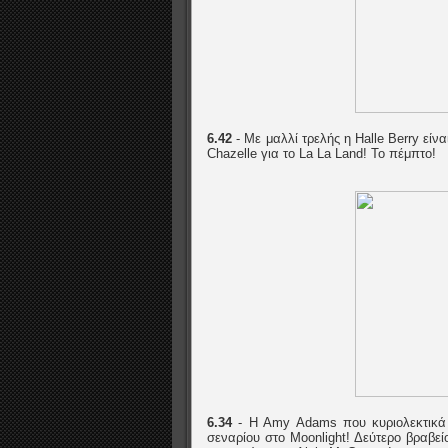
6.42
- Με μαλλί τρελής η Halle Berry εί
Chazelle για το La La Land! Το πέμπτο!
6.34
- H Amy Adams που κυριολεκτικά 
σεναρίου στο Moonlight! Δεύτερο βραβείο