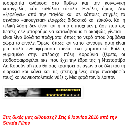
ισορροπία ανάμεσα στο θρίλερ και την κοινωνική
καταγγελία, κάτι καθόλου εύκολο. Εντέλει, όμως, δεν
«ξεφεύγει» από την παγίδα και σε κάποιες στιγμές το
σενάριο «ακούγεται» ελαφρώς διδακτικό και εύκολο. Και η
τελική λύση δεν είναι και η πιο επιτυχημένη, άσε που ως
θεατές δεν μπορούμε να καταλάβουμε τι ακριβώς γίνεται –
είναι λίγο θολά τα πράγματα, όπως το νερό όπου λαμβάνει
χώρα το φινάλε. Όμως, όπως και να το κάνουμε, αυτή είναι
μια πολύ ενδιαφέρουσα ταινία, ένα χορταστικό θρίλερ,
γυρισμένο στην υπέροχη πόλη Κορούνια (ξέρετε, οι
ποδοσφαιρόφιλοι, εκεί που έχει την έδρα της η Ντεπορτίβο
Λα Κορούνια!) που θα σας κρατήσει σε αγωνία σε όλη του τη
διάρκεια και κάνει και τις (πετυχημένες στην πλειοψηφία
τους) κοινωνικοπολιτικές νύξεις. Μια χαρά ταινία λοιπόν!
Στις δικές μας αίθουσες? Στις 9 Ιουνίου 2016 από την
Strada Films