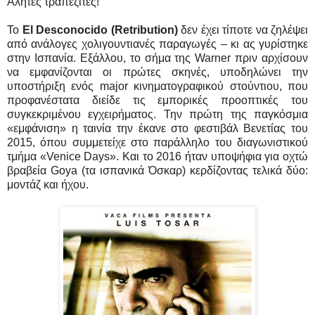
Αλήτες τραπεζίτες!
Το
El Desconocido (Retribution)
δεν έχει τίποτε να ζηλέψει
από ανάλογες χολιγουντιανές παραγωγές – κι ας γυρίστηκε
στην Ισπανία. Εξάλλου, το σήμα της Warner πριν αρχίσουν
να εμφανίζονται οι πρώτες σκηνές, υποδηλώνει την
υποστήριξη ενός major κινηματογραφικού στούντιου, που
προφανέστατα διείδε τις εμπορικές προοπτικές του
συγκεκριμένου εγχειρήματος. Την πρώτη της παγκόσμια
«εμφάνιση» η ταινία την έκανε στο φεστιβάλ Βενετίας του
2015, όπου συμμετείχε στο παράλληλο του διαγωνιστικού
τμήμα «Venice Days». Και το 2016 ήταν υποψήφια για οχτώ
βραβεία Goya (τα ισπανικά Όσκαρ) κερδίζοντας τελικά δύο:
μοντάζ και ήχου.