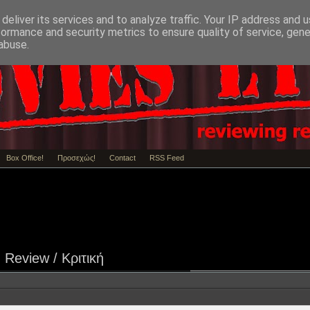
deliver its services and to analyze traffic. Your IP address and 
formance and security metrics to ensure quality of service, gen
abuse.
Box Office!
Προσεχώς!
Contact
RSS Feed
Review / Κριτική