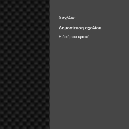
0 σχόλια:
Δημοσίευση σχολίου
Η δική σου κριτική