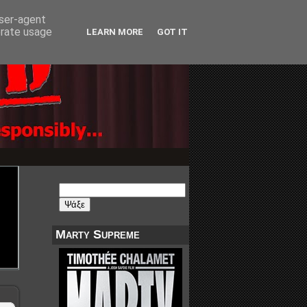
user-agent
erate usage
LEARN MORE
GOT IT
Marty Supreme