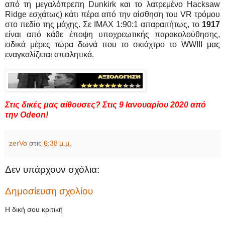
από τη μεγαλόπρεπη Dunkirk και το λατρεμένο Hacksaw
Ridge εσχάτως) κάτι πέρα από την αίσθηση του VR τρόμου
στο πεδίο της μάχης. Σε IMAX 1:90:1 απαραιτήτως, το
1917
είναι από κάθε έποψη υποχρεωτικής παρακολούθησης,
ειδικά μέρες τώρα δωνά που το σκιάχτρο το WWIII μας
εναγκαλίζεται απειλητικά.
Στις δικές μας αίθουσες?
Στις 9 Ιανουαρίου 2020 από
την Odeon
!
zerVo
στις
6:38 μ.μ.
Δεν υπάρχουν σχόλια:
Δημοσίευση σχολίου
Η δική σου κριτική