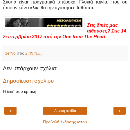
Σκοτία είναι πραγματικά υπέροχα. Γλυκιά ταινία, που σε
όποιον κάνει κλικ, θα την αγαπήσει βαθύτατα.
Στις δικές μας
αίθουσες? Στις 14
Σεπτεμβρίου 2017 από την One from The Heart
zerVo
στις
2:49 π.μ.
Δεν υπάρχουν σχόλια:
Δημοσίευση σχολίου
Η δική σου κριτική
‹
›
Αρχική σελίδα
Προβολή έκδοσης ιστού