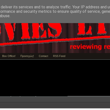
deliver its services and to analyze traffic. Your IP address and 
formance and security metrics to ensure quality of service, gen
abuse.
Box Office!
Προσεχώς!
Contact
RSS Feed
Review / Κριτική