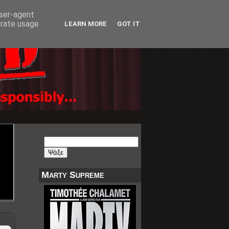
user-agent
erate usage
LEARN MORE
GOT IT
Marty Supreme