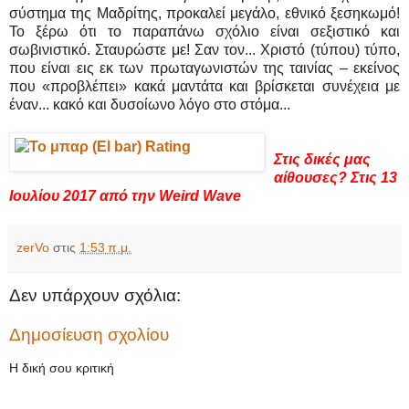
σύστημα της Μαδρίτης, προκαλεί μεγάλο, εθνικό ξεσηκωμό!
Το ξέρω ότι το παραπάνω σχόλιο είναι σεξιστικό και
σωβινιστικό. Σταυρώστε με! Σαν τον... Χριστό (τύπου) τύπο,
που είναι εις εκ των πρωταγωνιστών της ταινίας – εκείνος
που «προβλέπει» κακά μαντάτα και βρίσκεται συνέχεια με
έναν... κακό και δυσοίωνο λόγο στο στόμα...
Στις δικές μας
αίθουσες? Στις 13
Ιουλίου 2017 από την Weird Wave
zerVo
στις
1:53 π.μ.
Δεν υπάρχουν σχόλια:
Δημοσίευση σχολίου
Η δική σου κριτική