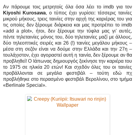
Αν πάρουμε τοις μετρητοίς όλα όσα λέει το imdb για τον
Kiyoshi Kurosawa
, ο τύπος έχει γυρίσει: τέσσερις ταινίες
μικρού μήκους, τρεις ταινίες στην αρχή της καριέρας του για
τις οποίες δεν ξέρουμε διάρκεια και μας προτρέπει το imdb
«add a plot», ήτοι, δεν ξέρουμε την τύφλα μας γι' αυτές,
πέντε τηλεταινίες μόνος του, δύο τηλεταινίες μαζί με άλλους,
δύο τηλεοπτικές σειρές και 26 (!) ταινίες μεγάλου μήκους –
μέσα στη σεζόν είναι να δούμε στην Ελλάδα και την 27η –
τουλάχιστον, έχει αγοραστεί αυτή η ταινία, δεν ξέρουμε αν θα
προβληθεί! Ο Ιάπωνας δημιουργός ξεκίνησε την καριέρα του
το 1975 σε ηλικία 20 ετών! Και σχεδόν όλες του οι ταινίες
προβάλλονται σε μεγάλα φεστιβάλ – τούτη εδώ πχ
προβλήθηκε στο περασμένο φεστιβάλ Βερολίνου, στο τμήμα
«Berlinale Special».