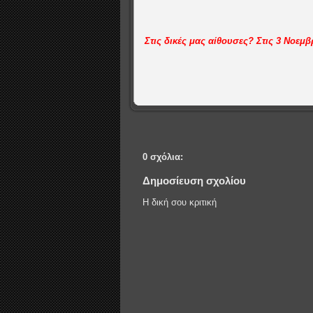
Στις δικές μας αίθουσες? Στις 3 Νοεμβ
0 σχόλια:
Δημοσίευση σχολίου
Η δική σου κριτική