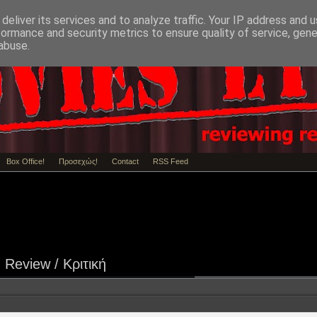
deliver its services and to analyze traffic. Your IP address and 
formance and security metrics to ensure quality of service, gen
abuse.
Box Office!
Προσεχώς!
Contact
RSS Feed
Review / Κριτική