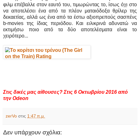
φιλμ επέβαλλε στον εαυτό του, τιμωρώντας το, ίσως όχι στο
να αποτελέσει ένα από τα πλέον ματαιόδοξα θρίλερ της
δεκαετίας, αλλά ως ένα από τα έστω αξιοπρεπούς σασπένς
b-movies της ίδιας περιόδου. Και ειλικρινά αδυνατώ να
εκτιμήσω ποιο από τα δύο αποτελέσματα είναι το
χειρότερο...
Στις δικές μας αίθουσες? Στις 6 Οκτωβρίου 2016 από
την Odeon
zerVo
στις
1:47 π.μ.
Δεν υπάρχουν σχόλια: