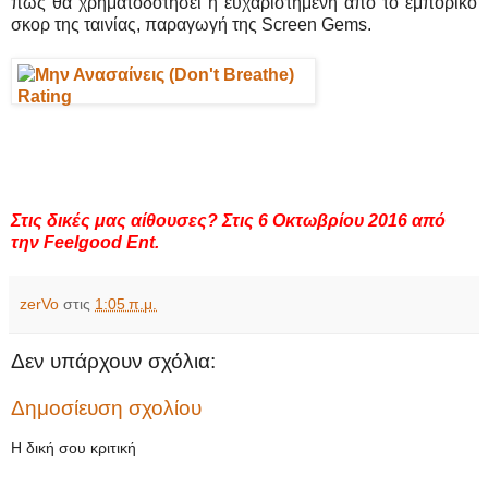
πως θα χρηματοδοτήσει η ευχαριστημένη από το εμπορικό
σκορ της ταινίας, παραγωγή της Screen Gems.
Στις δικές μας αίθουσες? Στις 6 Οκτωβρίου 2016 από
την Feelgood Ent.
zerVo
στις
1:05 π.μ.
Δεν υπάρχουν σχόλια:
Δημοσίευση σχολίου
Η δική σου κριτική