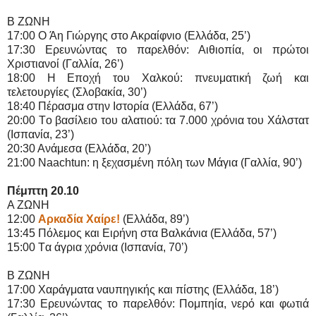
Β ΖΩΝΗ
17:00 O Άη Γιώργης στο Ακραίφνιο (Ελλάδα, 25’)
17:30 Ερευνώντας το παρελθόν: Αιθιοπία, οι πρώτοι
Χριστιανοί (Γαλλία, 26’)
18:00 H Εποχή του Χαλκού: πνευματική ζωή και
τελετουργίες (Σλοβακία, 30’)
18:40 Πέρασμα στην Ιστορία (Ελλάδα, 67’)
20:00 Tο βασίλειο του αλατιού: τα 7.000 χρόνια του Χάλστατ
(Iσπανία, 23’)
20:30 Ανάμεσα (Ελλάδα, 20’)
21:00 Naachtun: η ξεχασμένη πόλη των Mάγια (Γαλλία, 90’)
Πέμπτη 20.10
Α ΖΩΝΗ
12:00
Αρκαδία Χαίρε!
(Ελλάδα, 89’)
13:45 Πόλεμος και Ειρήνη στα Βαλκάνια (Ελλάδα, 57’)
15:00 Tα άγρια χρόνια (Iσπανία, 70’)
Β ΖΩΝΗ
17:00 Xαράγματα ναυπηγικής και πίστης (Ελλάδα, 18’)
17:30 Ερευνώντας το παρελθόν: Πομπηία, νερό και φωτιά