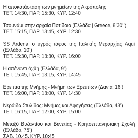
H αποκατάσταση των μνημείων της Ακρόπολης
TET. 14:30, ΠAP. 15:30, KYP. 12:40
Τσουνάμι στην αρχαία Ποτίδαια (Ελλάδα | Greece, 8’30’’)
TET. 15:15, ΠAP. 13:45, KYP. 12:30
SS Ardena: ο υγρός τάφος της Ιταλικής Μεραρχίας Aqui
(Ελλάδα, 10’)
TET. 15:30, ΠAP. 13:30, KYP. 16:00
H απέναντι όχθη (Ελλάδα, 9’)
TET. 15:45, ΠAP. 13:15, KYP. 14:45
Ερείπια της Μνήμης - Μνήμη των Ερειπίων (Δανία, 16’)
TET. 16:00, ΠAP. 13:00, KYP. 14:30
Νεράιδα Στυλίδας: Μνήμες και Αφηγήσεις (Ελλάδα, 48’)
TET. 16:15, ΠAP. 12:00, KYP. 15:00
Μεταξύ Βυζαντίου και Βενετίας - Κρητοεπτανησιακή Σχολή
(Ελλάδα, 75’)
ΣΑΒ. 10.45, ΚΥΡ. 10:45