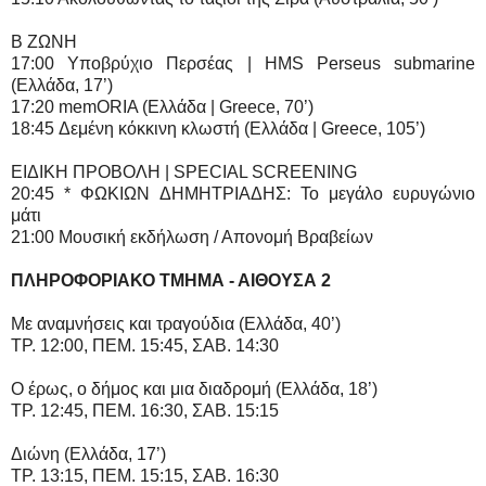
Β ΖΩΝΗ
17:00 Υποβρύχιο Περσέας | HMS Perseus submarine
(Ελλάδα, 17’)
17:20 memORIA (Ελλάδα | Greece, 70’)
18:45 Δεμένη κόκκινη κλωστή (Ελλάδα | Greece, 105’)
EIΔIKH ΠPOBOΛH | SPECIAL SCREENING
20:45 * ΦΩKIΩN ΔHMHTPIAΔHΣ: Το μεγάλο ευρυγώνιο
μάτι
21:00 Μουσική εκδήλωση / Απονομή Βραβείων
ΠΛΗΡΟΦΟΡΙΑΚΟ ΤΜΗΜΑ - ΑΙΘΟΥΣΑ 2
Με αναμνήσεις και τραγούδια (Ελλάδα, 40’)
TP. 12:00, ΠEM. 15:45, ΣAB. 14:30
O έρως, ο δήμος και μια διαδρομή (Ελλάδα, 18’)
TP. 12:45, ΠEM. 16:30, ΣAB. 15:15
Διώνη (Ελλάδα, 17’)
TP. 13:15, ΠEM. 15:15, ΣAB. 16:30