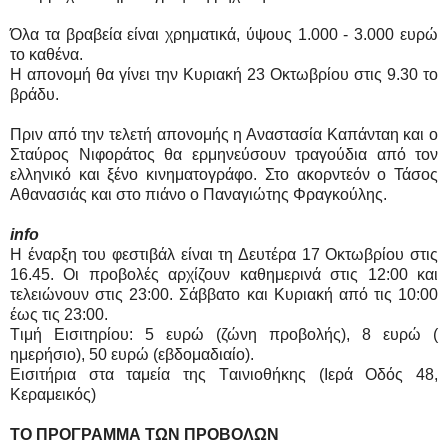
Όλα τα βραβεία είναι χρηματικά, ύψους 1.000 - 3.000 ευρώ
το καθένα.
H απονομή θα γίνει την Kυριακή 23 Οκτωβρίου στις 9.30 το
βράδυ.
Πριν από την τελετή απονομής η Αναστασία Καπάνταη και ο
Σταύρος Νιφοράτος θα ερμηνεύσουν τραγούδια από τον
ελληνικό και ξένο κινηματογράφο. Στο ακορντεόν ο Τάσος
Αθανασιάς και στο πιάνο ο Παναγιώτης Φραγκούλης.
info
Η έναρξη του φεστιβάλ είναι τη Δευτέρα 17 Οκτωβρίου στις
16.45. Oι προβολές αρχίζουν καθημερινά στις 12:00 και
τελειώνουν στις 23:00. Σάββατο και Kυριακή από τις 10:00
έως τις 23:00.
Tιμή Eισιτηρίου: 5 ευρώ (ζώνη προβολής), 8 ευρώ (
ημερήσιο), 50 ευρώ (εβδομαδιαίο).
Eισιτήρια στα ταμεία της Tαινιοθήκης (Iερά Oδός 48,
Kεραμεικός)
ΤΟ ΠΡΟΓΡΑΜΜΑ ΤΩΝ ΠΡΟΒΟΛΩΝ