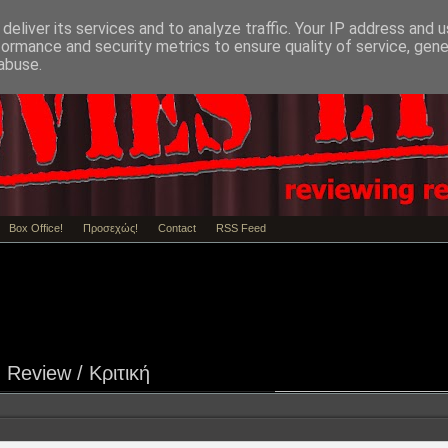
deliver its services and to analyze traffic. Your IP address and 
formance and security metrics to ensure quality of service, gen
abuse.
Box Office!
Προσεχώς!
Contact
RSS Feed
Review / Κριτική