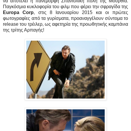
να αποτελεί η πανέμορφη Σπανιόλικη πόλη της Μούρθια.
Παγκόσμια κυκλοφορία του φιλμ που φέρει την σφραγίδα της
Europa Corp
, στις 8 Ιανουαρίου 2015 και οι πρώτες
φωτογραφίες από τα γυρίσματα, προαναγγέλουν σύντομα το
release του τρέιλερ, ως αφετηρία της προωθητικής καμπάνια
της τρίτης Αρπαγής!