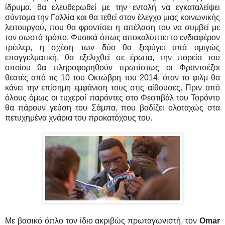
ίδρυμα, θα ελευθερωθεί με την εντολή να εγκαταλείψει
σύντομα την Γαλλία και θα τεθεί στον έλεγχο μιας κοινωνικής
λειτουργού, που θα φροντίσει η απέλαση του να συμβεί με
τον σωστό τρόπο. Φυσικά όπως αποκαλύπτει το ενδιαφέρον
τρέιλερ, η σχέση των δύο θα ξεφύγει από αμιγώς
επαγγελματική, θα εξελιχθεί σε έρωτα, την πορεία του
οποίου θα πληροφορηθούν πρωτίστως οι Φραντσέζοι
θεατές από τις 10 του Οκτώβρη του 2014, όταν το φιλμ θα
κάνει την επίσημη εμφάνιση τους στις αίθουσες. Πριν από
όλους όμως οι τυχεροί παρόντες στο Φεστιβάλ του Τορόντο
θα πάρουν γεύση του Σάμπα, που βαδίζει ολοταχώς στα
πετυχημένα χνάρια του προκατόχους του.
Με βασικό όπλο τον ίδιο ακριβώς πρωταγωνιστή, τον
Omar