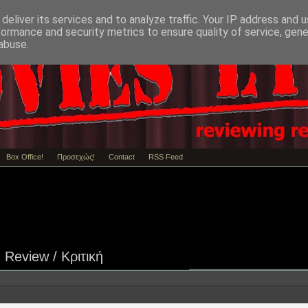
deliver its services and to analyze traffic. Your IP address and 
formance and security metrics to ensure quality of service, gen
abuse.
Box Office!
Προσεχώς!
Contact
RSS Feed
Review / Κριτική