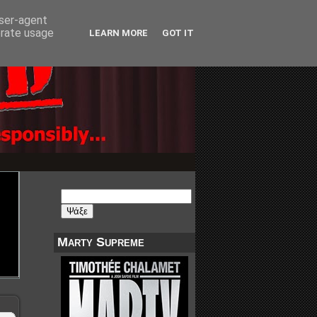
user-agent
erate usage
LEARN MORE
GOT IT
Marty Supreme