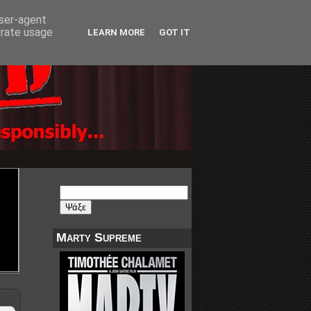
user-agent
erate usage
LEARN MORE
GOT IT
Marty Supreme