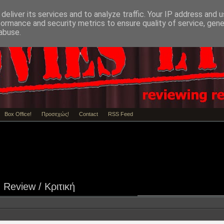
deliver its services and to analyze traffic. Your IP address and 
formance and security metrics to ensure quality of service, gen
abuse.
Box Office!
Προσεχώς!
Contact
RSS Feed
Review / Κριτική