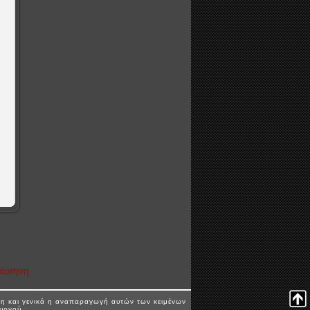
νάρτηση
και γενικά η αναπαραγωγή αυτών των κειμένων
υργού.