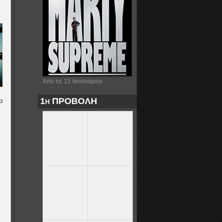
Απο τις 15 Ιανουαριου
1η ΠΡΟΒΟΛΗ
α