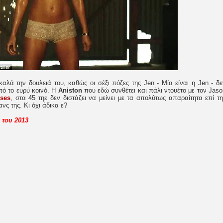
αλά την δουλειά του, καθώς οι σέξι πόζες της Jen - Μία είναι η Jen - δε
ό το ευρύ κοινό. Η
Aniston
που εδώ συνθέτει και πάλι ντουέτο με τον Jaso
sses
, στα 45 τηε δεν διστάζει να μείνει με τα απολύτως απαραίτητα επί τη
ανς της. Κι όχι άδικα ε?
 του 2013