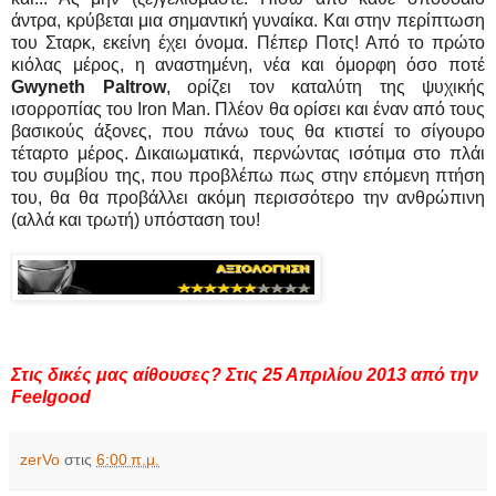
άντρα, κρύβεται μια σημαντική γυναίκα. Και στην περίπτωση
του Σταρκ, εκείνη έχει όνομα. Πέπερ Ποτς! Από το πρώτο
κιόλας μέρος, η αναστημένη, νέα και όμορφη όσο ποτέ
Gwyneth Paltrow
, ορίζει τον καταλύτη της ψυχικής
ισορροπίας του Iron Man. Πλέον θα ορίσει και έναν από τους
βασικούς άξονες, που πάνω τους θα κτιστεί το σίγουρο
τέταρτο μέρος. Δικαιωματικά, περνώντας ισότιμα στο πλάι
του συμβίου της, που προβλέπω πως στην επόμενη πτήση
του, θα θα προβάλλει ακόμη περισσότερο την ανθρώπινη
(αλλά και τρωτή) υπόσταση του!
Στις δικές μας αίθουσες? Στις 25 Απριλίου 2013 από την
Feelgood
zerVo
στις
6:00 π.μ.