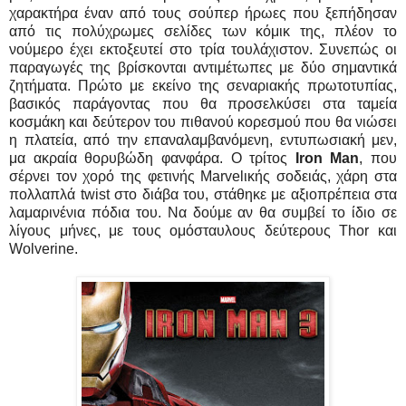
χαρακτήρα έναν από τους σούπερ ήρωες που ξεπήδησαν
από τις πολύχρωμες σελίδες των κόμικ της, πλέον το
νούμερο έχει εκτοξευτεί στο τρία τουλάχιστον. Συνεπώς οι
παραγωγές της βρίσκονται αντιμέτωπες με δύο σημαντικά
ζητήματα. Πρώτο με εκείνο της σεναριακής πρωτοτυπίας,
βασικός παράγοντας που θα προσελκύσει στα ταμεία
κοσμάκη και δεύτερον του πιθανού κορεσμού που θα νιώσει
η πλατεία, από την επαναλαμβανόμενη, εντυπωσιακή μεν,
μα ακραία θορυβώδη φανφάρα. Ο τρίτος
Iron Man
, που
σέρνει τον χορό της φετινής Marvelικής σοδειάς, χάρη στα
πολλαπλά twist στο διάβα του, στάθηκε με αξιοπρέπεια στα
λαμαρινένια πόδια του. Να δούμε αν θα συμβεί το ίδιο σε
λίγους μήνες, με τους ομόσταυλους δεύτερους Thor και
Wolverine.