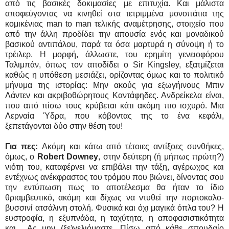
από τις βασικές δοκιμασίες με επιτυχία. Και μάλιστα
αποφεύγοντας να κινηθεί στα τετριμμένα μονοπάτια της
κομικένιας man to man τελικής αναμέτρησης, στοιχείο που
από την άλλη προδίδει την απουσία ενός και μοναδικού
βασικού αντιπάλου, παρά τα όσα μαρτυρά η σύνοψη ή το
τρέιλερ. Η μορφή, άλλωστε, του ερημίτη γενειοφόρου
Ταλιμπάν, όπως τον αποδίδει ο Sir Kingsley, εξατμίζεται
καθώς η υπόθεση μεσιάζει, ορίζοντας όμως και το πολιτικό
μήνυμα της ιστορίας: Μην ακούς για εξωγήινους Μπιν
Λάντεν και ακριβοθώρητους Καντάφηδες. Ανδρείκελα είναι,
που από πίσω τους κρύβεται κάτι ακόμη πιο ισχυρό. Μια
Λερναία Ύδρα, που κόβοντας της το ένα κεφάλι,
ξεπετάγονται δύο στην θέση του!
Για πες:
Ακόμη και κάτω από τέτοιες αντίξοες συνθήκες,
όμως, ο
Robert Downey
, στην δεύτερη (ή μήπως πρώτη?)
νιότη του, καταφέρνει να επιβάλει την τάξη, αγέρωχος και
εντέχνως ανέκφραστος του τρόμου που βιώνει, δίνοντας σου
την εντύπωση πως το αποτέλεσμα θα ήταν το ίδιο
θριαμβευτικό, ακόμη και δίχως να ντυθεί την πορτοκαλο-
βυσσινί ατσάλινη στολή. Φυσικά και όχι μαγικά όπλα του? Η
ευστροφία, η εξυπνάδα, η ταχύτητα, η αποφασιστικότητα
και... Ας μην (ξε)γελιόμαστε. Πίσω από κάθε σπουδαίο