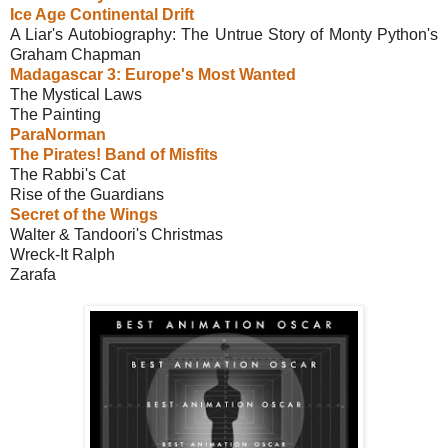
Ice Age Continental Drift
A Liar's Autobiography: The Untrue Story of Monty Python's
Graham Chapman
Madagascar 3: Europe's Most Wanted
The Mystical Laws
The Painting
ParaNorman
The Pirates! Band of Misfits
The Rabbi's Cat
Rise of the Guardians
Secret of the Wings
Walter & Tandoori's Christmas
Wreck-It Ralph
Zarafa