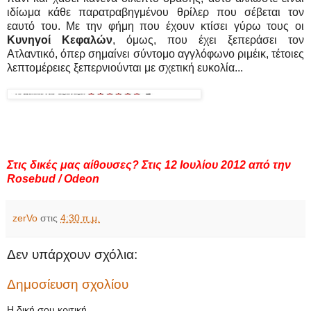
ιδίωμα κάθε παρατραβηγμένου θρίλερ που σέβεται τον
εαυτό του. Με την φήμη που έχουν κτίσει γύρω τους οι
Κυνηγοί Κεφαλών
, όμως, που έχει ξεπεράσει τον
Ατλαντικό, όπερ σημαίνει σύντομο αγγλόφωνο ριμέικ, τέτοιες
λεπτομέρειες ξεπερνιούνται με σχετική ευκολία...
Στις δικές μας αίθουσες?
Στις 12 Ιουλίου 2012 από την
Rosebud / Odeon
zerVo
στις
4:30 π.μ.
Δεν υπάρχουν σχόλια:
Δημοσίευση σχολίου
Η δική σου κριτική