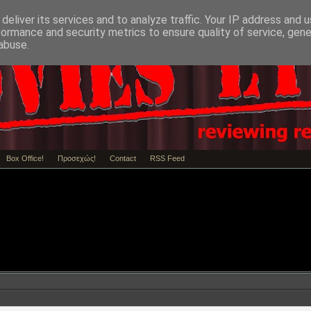
deliver its services and to analyze traffic. Your IP address and 
formance and security metrics to ensure quality of service, gen
abuse.
Box Office!
Προσεχώς!
Contact
RSS Feed
Review / Κριτική