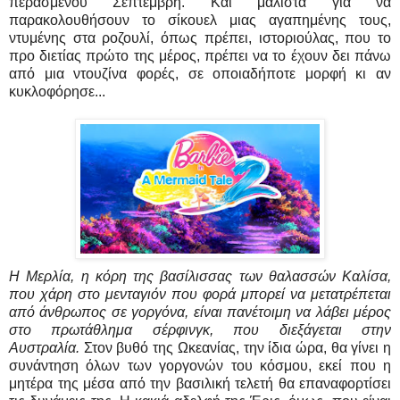
περασμένου Σεπτέμβρη. Και μάλιστα για να
παρακολουθήσουν το σίκουελ μιας αγαπημένης τους,
ντυμένης στα ροζουλί, όπως πρέπει, ιστοριούλας, που το
προ διετίας πρώτο της μέρος, πρέπει να το έχουν δει πάνω
από μια ντουζίνα φορές, σε οποιαδήποτε μορφή κι αν
κυκλοφόρησε...
Η Μερλία, η κόρη της βασίλισσας των θαλασσών Καλίσα,
που χάρη στο μενταγιόν που φορά μπορεί να μετατρέπεται
από άνθρωπος σε γοργόνα, είναι πανέτοιμη να λάβει μέρος
στο πρωτάθλημα σέρφινγκ, που διεξάγεται στην
Αυστραλία.
Στον βυθό της Ωκεανίας, την ίδια ώρα, θα γίνει η
συνάντηση όλων των γοργονών του κόσμου, εκεί που η
μητέρα της μέσα από την βασιλική τελετή θα επαναφορτίσει