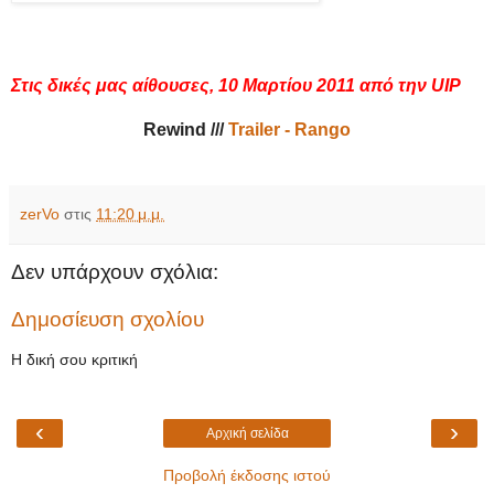
Στις δικές μας αίθουσες, 10 Μαρτίου 2011 από την UIP
Rewind ///
Trailer - Rango
zerVo
στις
11:20 μ.μ.
Δεν υπάρχουν σχόλια:
Δημοσίευση σχολίου
Η δική σου κριτική
‹
›
Αρχική σελίδα
Προβολή έκδοσης ιστού