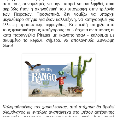
από τους συνομιλητές να μην μπορεί να αντιληφθεί, ποια
ακριβώς ήταν η σκηνοθετική του υπογραφή στην τριλογία
των Πειρατών. Προσωπικά, δεν νομίζω να υπάρχει
μεγαλύτερο στίγμα για έναν καλλιτέχνη, να κατηγορηθεί για
έλλειψη προσωπικής σφραγίδας. Κι επειδή υπήρξα από
τους φανατικότερους κατήγορους του - άσχετα αν άπαντες οι
κατά παραγγελία Pirates με ικανοποίησαν - καλούμαι με
σκυμμένο το κεφάλι, σήμερα, να απολογηθώ: Συγνώμη
Gore!
Καλομαθημένος πετ χαμαιλέοντας, από ατύχημα θα βρεθεί
ολομόναχος κι εντελώς αναπάντεχα στο μέσον απέραντης