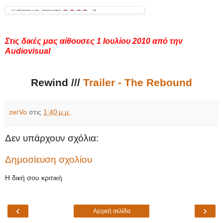
Στις δικές μας αίθουσες 1 Ιουλίου 2010 από την
Audiovisual
Rewind ///
Trailer - The Rebound
zerVo
στις
1:40 μ.μ.
Δεν υπάρχουν σχόλια:
Δημοσίευση σχολίου
Η δική σου κριτική
‹
›
Αρχική σελίδα