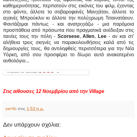
καθημερινότητας, περπατούν στις εικόνες του φιλμ, έχοντας
στο φόντο, άλλοτε το σοβαροφανές Μανχάταν, άλλοτε το
αχανές Μπρούκλιν κι άλλοτε την πολύχρωμη Τσαινατάουν.
Φαντάζομαι πάντως - και ανατριχιάζω - μια παρόμοια
προσπάθεια από πρόσωπα που πραγματικά ανέδειξαν στις
ταινίες τους την πόλη -
Scorsese
,
Allen
,
Lee
- αν και στ'
αλήθεια τρεις σκηνές να παρακολουθήσεις καλά από τις
δημιουργίες τους, θα αντιληφθείς περισσότερα για την Νέα
Υόρκη, από σου προσφέρει το δίωρο αυτό ανακατεμένο
ανθολόγιο...
Στις αίθουσες 12 Νοεμβρίου από την Village
zerVo
στις
1:53 π.μ.
Δεν υπάρχουν σχόλια: